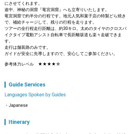
にさせてくれます。

途中、神秘の洞窟『竜宮洞窟』へも立寄りいたします。

竜宮洞窟で約半分の行程です。地元人気和菓子店の特製どら焼き
で、補給チャージして、残りの行程を走ります。

ツアーの全行程走行距離は、約30キロ。太めのタイヤのクロスバ
イクタイプ電動アシスト自転車で長距離坂道も楽々走破できま
す。

走行は舗装路のみです。

ガイドが安全に先導しますので、安心してご参加ください。
参考体力レベル　★★★★☆
Guide Services
Languages Spoken by Guides
Japanese
Itinerary