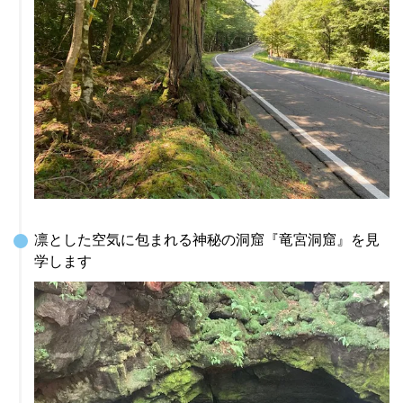
凛とした空気に包まれる神秘の洞窟『竜宮洞窟』を見
学します