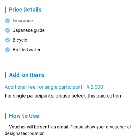
Price Details
Insurance
Japanese guide
Bicycle
Bottled water
Add-on Items
Additional fee for single participant
-
¥
2,000
For single participants, please select this paid option
How to Use
Voucher will be sent via email. Please show your e-voucher at
designated location.