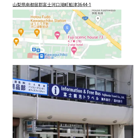
山梨県南都留郡富士河口湖町船津3644-1