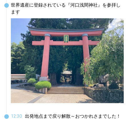
世界遺産に登録されている『河口浅間神社』を参拝し
ます
12
:
30
出発地点まで戻り解散～おつかれさまでした！