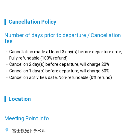
Cancellation Policy
Number of days prior to departure / Cancellation
fee
Cancellation made at least 3 day(s) before departure date,
Fully refundable (100% refund)
Cancel on 2 day(s) before departure, will charge 20%
Cancel on 1 day(s) before departure, will charge 50%
Cancel on activities date, Non-refundable (0% refund)
Location
Meeting Point Info
富士観光トラベル